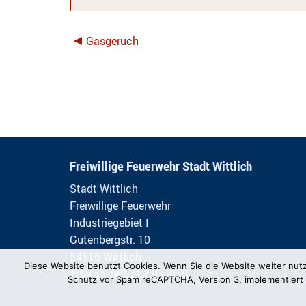
Gasgeruch
Freiwillige Feuerwehr Stadt Wittlich
Stadt Wittlich
Freiwillige Feuerwehr
Industriegebiet I
Gutenbergstr. 10
54516 Wittlich
Diese Website benutzt Cookies. Wenn Sie die Website weiter nut
Telefon: 06571 / 97 40-0
Schutz vor Spam reCAPTCHA, Version 3, implementiert 