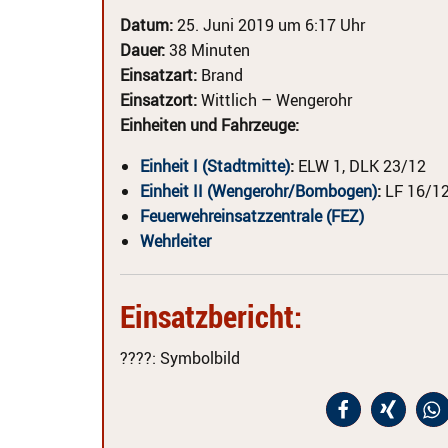
Datum:
25. Juni 2019 um 6:17 Uhr
Dauer:
38 Minuten
Einsatzart:
Brand
Einsatzort:
Wittlich – Wengerohr
Einheiten und Fahrzeuge:
Einheit I (Stadtmitte)
:
ELW 1, DLK 23/12
Einheit II (Wengerohr/Bombogen)
:
LF 16/12
Feuerwehreinsatzzentrale (FEZ)
Wehrleiter
Einsatzbericht:
????
: Symbolbild