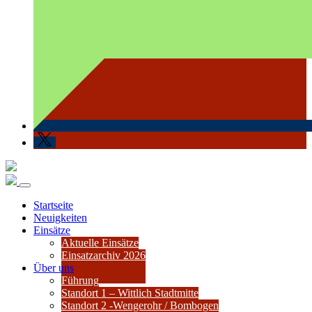
Startseite
Neuigkeiten
Einsätze
Aktuelle Einsätze
Einsatzarchiv 2026
Über uns
Führung
Standort 1 – Wittlich Stadtmitte
Standort 2 -Wengerohr / Bombogen