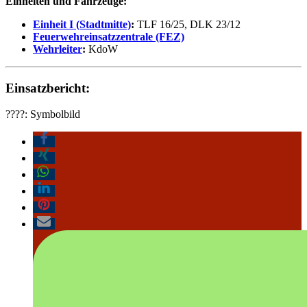
Einheiten und Fahrzeuge:
Einheit I (Stadtmitte)
:
TLF 16/25, DLK 23/12
Feuerwehreinsatzzentrale (FEZ)
Wehrleiter
:
KdoW
Einsatzbericht:
????
: Symbolbild