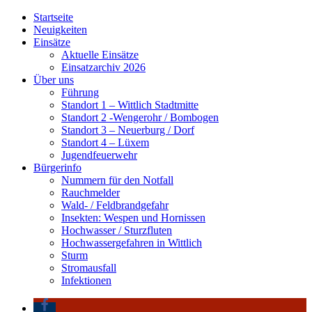
Startseite
Neuigkeiten
Einsätze
Aktuelle Einsätze
Einsatzarchiv 2026
Über uns
Führung
Standort 1 – Wittlich Stadtmitte
Standort 2 -Wengerohr / Bombogen
Standort 3 – Neuerburg / Dorf
Standort 4 – Lüxem
Jugendfeuerwehr
Bürgerinfo
Nummern für den Notfall
Rauchmelder
Wald- / Feldbrandgefahr
Insekten: Wespen und Hornissen
Hochwasser / Sturzfluten
Hochwassergefahren in Wittlich
Sturm
Stromausfall
Infektionen