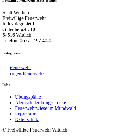
Freiwillige Feuerwehr Stadt Wittlich
Stadt Wittlich
Freiwillige Feuerwehr
Industriegebiet I
Gutenbergstr. 10
54516 Wittlich
Telefon: 06571 / 97 40-0
Kategorien
Feuerwehr
Jugendfeuerwehr
Infos
Übungspläne
Atemschutzübungsstrecke
Feuerwehrwiese im Mundwald
Impressum
Datenschutz
© Freiwillige Feuerwehr Wittlich