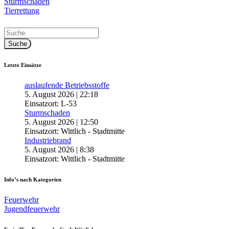
Beitragsnavigation
Sturmschaden
Tierrettung
Letzte Einsätze
auslaufende Betriebsstoffe
5. August 2026
|
22:18
Einsatzort: L-53
Sturmschaden
5. August 2026
|
12:50
Einsatzort: Wittlich - Stadtmitte
Industriebrand
5. August 2026
|
8:38
Einsatzort: Wittlich - Stadtmitte
Info’s nach Kategorien
Feuerwehr
Jugendfeuerwehr