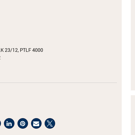
LK 23/12, PTLF 4000
2