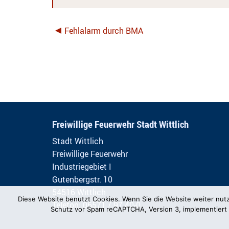
Fehlalarm durch BMA
Freiwillige Feuerwehr Stadt Wittlich
Stadt Wittlich
Freiwillige Feuerwehr
Industriegebiet I
Gutenbergstr. 10
54516 Wittlich
Diese Website benutzt Cookies. Wenn Sie die Website weiter nut
Telefon: 06571 / 97 40-0
Schutz vor Spam reCAPTCHA, Version 3, implementiert 