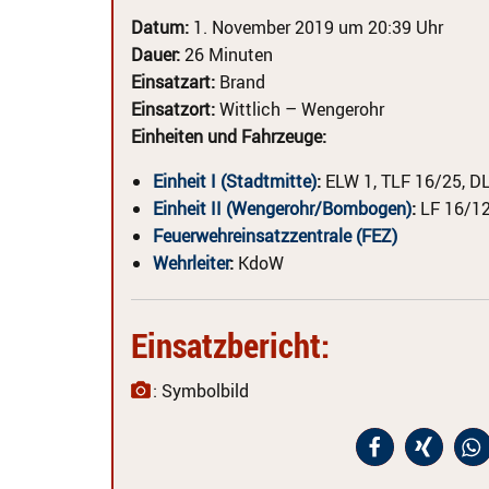
Datum:
1. November 2019 um 20:39 Uhr
Dauer:
26 Minuten
Einsatzart:
Brand
Einsatzort:
Wittlich – Wengerohr
Einheiten und Fahrzeuge:
Einheit I (Stadtmitte)
:
ELW 1, TLF 16/25, D
Einheit II (Wengerohr/Bombogen)
:
LF 16/1
Feuerwehreinsatzzentrale (FEZ)
Wehrleiter
:
KdoW
Einsatzbericht:
: Symbolbild