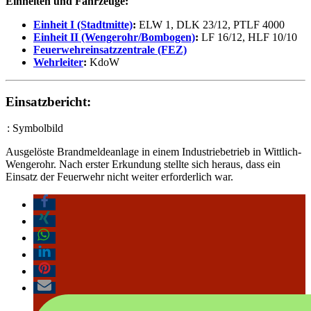
Einheiten und Fahrzeuge:
Einheit I (Stadtmitte)
:
ELW 1, DLK 23/12, PTLF 4000
Einheit II (Wengerohr/Bombogen)
:
LF 16/12, HLF 10/10
Feuerwehreinsatzzentrale (FEZ)
Wehrleiter
:
KdoW
Einsatzbericht:
: Symbolbild
Ausgelöste Brandmeldeanlage in einem Industriebetrieb in Wittlich-
Wengerohr. Nach erster Erkundung stellte sich heraus, dass ein
Einsatz der Feuerwehr nicht weiter erforderlich war.