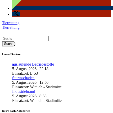
Beitragsnavigation
Tierrettung
Tierrettung
Letzte Einsätze
auslaufende Betriebsstoffe
5. August 2026
|
22:18
Einsatzort: L-53
Sturmschaden
5. August 2026
|
12:50
Einsatzort: Wittlich - Stadtmitte
Industriebrand
5. August 2026
|
8:38
Einsatzort: Wittlich - Stadtmitte
Info’s nach Kategorien