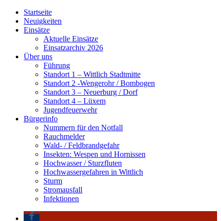
Startseite
Neuigkeiten
Einsätze
Aktuelle Einsätze
Einsatzarchiv 2026
Über uns
Führung
Standort 1 – Wittlich Stadtmitte
Standort 2 -Wengerohr / Bombogen
Standort 3 – Neuerburg / Dorf
Standort 4 – Lüxem
Jugendfeuerwehr
Bürgerinfo
Nummern für den Notfall
Rauchmelder
Wald- / Feldbrandgefahr
Insekten: Wespen und Hornissen
Hochwasser / Sturzfluten
Hochwassergefahren in Wittlich
Sturm
Stromausfall
Infektionen