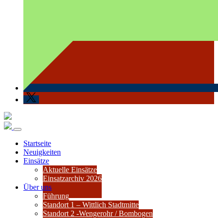
Startseite
Neuigkeiten
Einsätze
Aktuelle Einsätze
Einsatzarchiv 2026
Über uns
Führung
Standort 1 – Wittlich Stadtmitte
Standort 2 -Wengerohr / Bombogen