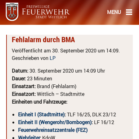
Fehlalarm durch BMA
Veröffentlicht am 30. September 2020 um 14:09.
Geschrieben von
LP
Datum:
30. September 2020 um 14:09 Uhr
Dauer:
23 Minuten
Einsatzart:
Brand (Fehlalarm)
Einsatzort:
Wittlich – Stadtmitte
Einheiten und Fahrzeuge:
Einheit I (Stadtmitte)
:
TLF 16/25, DLK 23/12
Einheit II (Wengerohr/Bombogen)
:
LF 16/12
Feuerwehreinsatzzentrale (FEZ)
Wehrleiter
:
KdoW