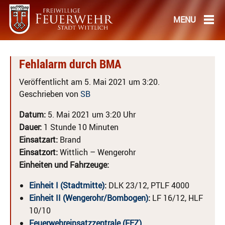
Fehlalarm durch BMA
Veröffentlicht am 5. Mai 2021 um 3:20.
Geschrieben von
SB
Datum:
5. Mai 2021 um 3:20 Uhr
Dauer:
1 Stunde 10 Minuten
Einsatzart:
Brand
Einsatzort:
Wittlich – Wengerohr
Einheiten und Fahrzeuge:
Einheit I (Stadtmitte)
:
DLK 23/12, PTLF 4000
Einheit II (Wengerohr/Bombogen)
:
LF 16/12, HLF
10/10
Feuerwehreinsatzzentrale (FEZ)