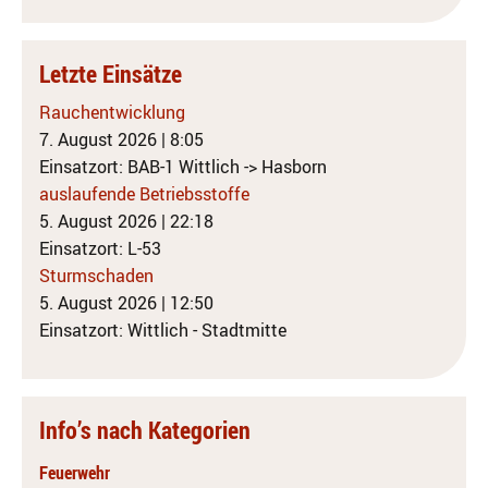
Letzte Einsätze
Rauchentwicklung
7. August 2026
|
8:05
Einsatzort: BAB-1 Wittlich -> Hasborn
auslaufende Betriebsstoffe
5. August 2026
|
22:18
Einsatzort: L-53
Sturmschaden
5. August 2026
|
12:50
Einsatzort: Wittlich - Stadtmitte
Info’s nach Kategorien
Feuerwehr