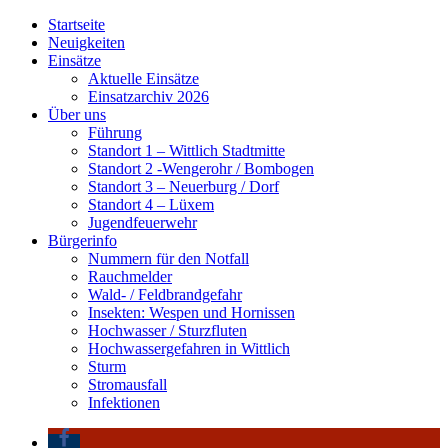
Startseite
Neuigkeiten
Einsätze
Aktuelle Einsätze
Einsatzarchiv 2026
Über uns
Führung
Standort 1 – Wittlich Stadtmitte
Standort 2 -Wengerohr / Bombogen
Standort 3 – Neuerburg / Dorf
Standort 4 – Lüxem
Jugendfeuerwehr
Bürgerinfo
Nummern für den Notfall
Rauchmelder
Wald- / Feldbrandgefahr
Insekten: Wespen und Hornissen
Hochwasser / Sturzfluten
Hochwassergefahren in Wittlich
Sturm
Stromausfall
Infektionen