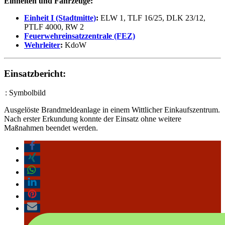
Einheiten und Fahrzeuge:
Einheit I (Stadtmitte)
:
ELW 1, TLF 16/25, DLK 23/12,
PTLF 4000, RW 2
Feuerwehreinsatzzentrale (FEZ)
Wehrleiter
:
KdoW
Einsatzbericht:
: Symbolbild
Ausgelöste Brandmeldeanlage in einem Wittlicher Einkaufszentrum.
Nach erster Erkundung konnte der Einsatz ohne weitere
Maßnahmen beendet werden.