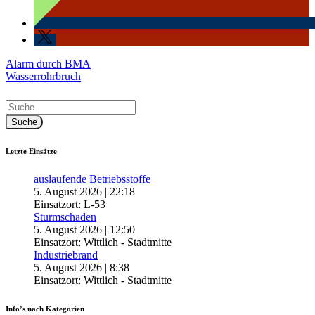
Beitragsnavigation
Alarm durch BMA
Wasserrohrbruch
Letzte Einsätze
auslaufende Betriebsstoffe
5. August 2026
|
22:18
Einsatzort: L-53
Sturmschaden
5. August 2026
|
12:50
Einsatzort: Wittlich - Stadtmitte
Industriebrand
5. August 2026
|
8:38
Einsatzort: Wittlich - Stadtmitte
Info’s nach Kategorien