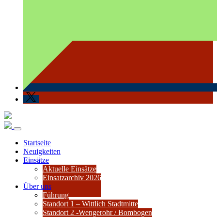
Startseite
Neuigkeiten
Einsätze
Aktuelle Einsätze
Einsatzarchiv 2026
Über uns
Führung
Standort 1 – Wittlich Stadtmitte
Standort 2 -Wengerohr / Bombogen