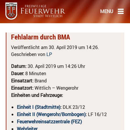
Fehlalarm durch BMA
Veröffentlicht am 30. April 2019 um 14:26.
Geschrieben von
LP
Datum:
30. April 2019 um 14:26 Uhr
Dauer:
8 Minuten
Einsatzart:
Brand
Einsatzort:
Wittlich – Wengerohr
Einheiten und Fahrzeuge:
Einheit I (Stadtmitte)
:
DLK 23/12
Einheit II (Wengerohr/Bombogen)
:
LF 16/12
Feuerwehreinsatzzentrale (FEZ)
Wehrleiter