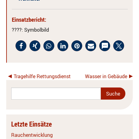
Einsatzbericht:
????
: Symbolbild
Tragehilfe Rettungsdienst
Wasser in Gebäude
Letzte Einsätze
Rauchentwicklung