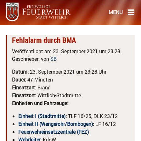
Fehlalarm durch BMA
Veröffentlicht am 23. September 2021 um 23:28.
Geschrieben von
SB
Datum:
23. September 2021 um 23:28 Uhr
Dauer:
47 Minuten
Einsatzart:
Brand
Einsatzort:
Wittlich-Stadtmitte
Einheiten und Fahrzeuge:
Einheit I (Stadtmitte)
:
TLF 16/25, DLK 23/12
Einheit II (Wengerohr/Bombogen)
:
LF 16/12
Feuerwehreinsatzzentrale (FEZ)
Wehrleiter
:
KdoW