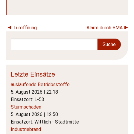
Beitragsnavigation
Türöffnung
Alarm durch BMA
Letzte Einsätze
auslaufende Betriebsstoffe
5. August 2026
|
22:18
Einsatzort: L-53
Sturmschaden
5. August 2026
|
12:50
Einsatzort: Wittlich - Stadtmitte
Industriebrand