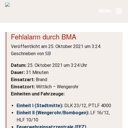
Fehlalarm durch BMA
Veröffentlicht am 25. Oktober 2021 um 3:24.
Geschrieben von
SB
Datum:
25. Oktober 2021 um 3:24 Uhr
Dauer:
31 Minuten
Einsatzart:
Brand
Einsatzort:
Wittlich – Wengerohr
Einheiten und Fahrzeuge:
Einheit I (Stadtmitte)
:
DLK 23/12, PTLF 4000
Einheit II (Wengerohr/Bombogen)
:
LF 16/12,
HLF 10/10
Feuerwehreinsatzzentrale (FEZ)