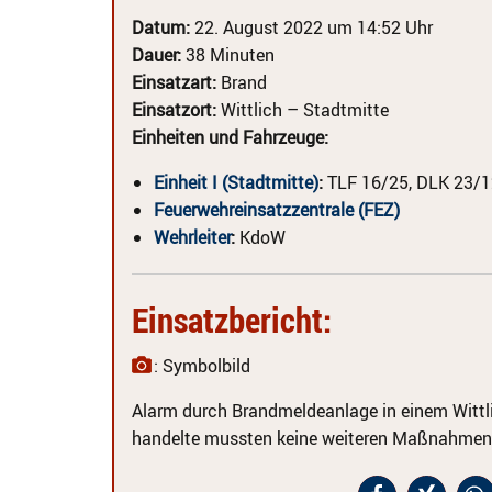
Datum:
22. August 2022 um 14:52 Uhr
Dauer:
38 Minuten
Einsatzart:
Brand
Einsatzort:
Wittlich – Stadtmitte
Einheiten und Fahrzeuge:
Einheit I (Stadtmitte)
:
TLF 16/25, DLK 23/1
Feuerwehreinsatzzentrale (FEZ)
Wehrleiter
:
KdoW
Einsatzbericht:
: Symbolbild
Alarm durch Brandmeldeanlage in einem Wittli
handelte mussten keine weiteren Maßnahmen 