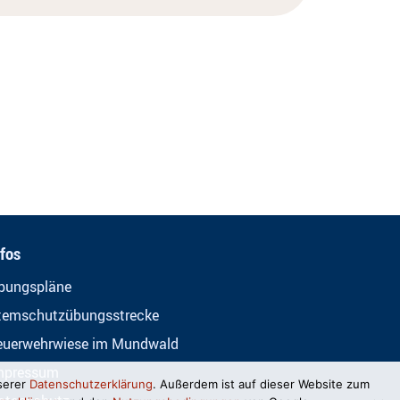
nfos
bungspläne
temschutzübungsstrecke
euerwehrwiese im Mundwald
mpressum
serer
Datenschutzerklärung
. Außerdem ist auf dieser Website zum