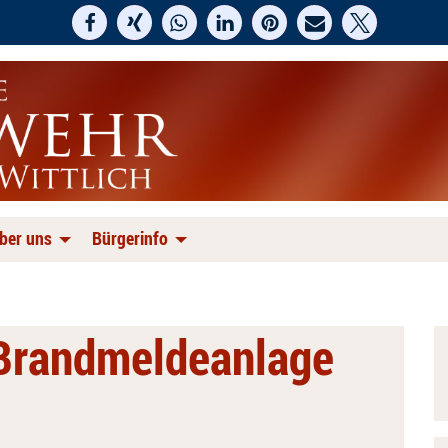
ber uns
Bürgerinfo
 Brandmeldeanlage