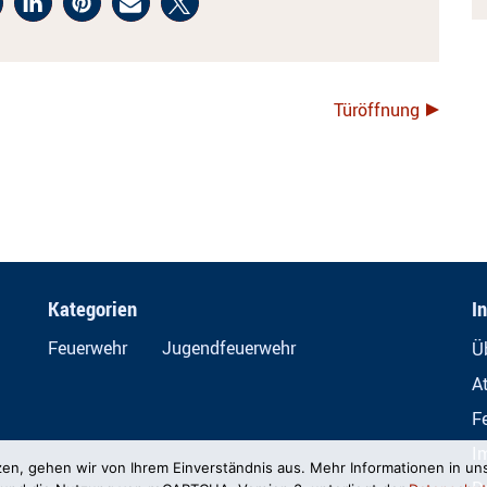
Türöffnung
Kategorien
I
Feuerwehr
Jugendfeuerwehr
Ü
A
F
I
zen, gehen wir von Ihrem Einverständnis aus. Mehr Informationen in un