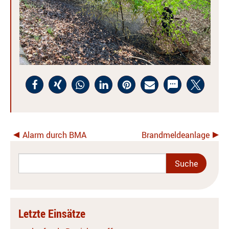
Alarm durch BMA
Brandmeldeanlage
Letzte Einsätze