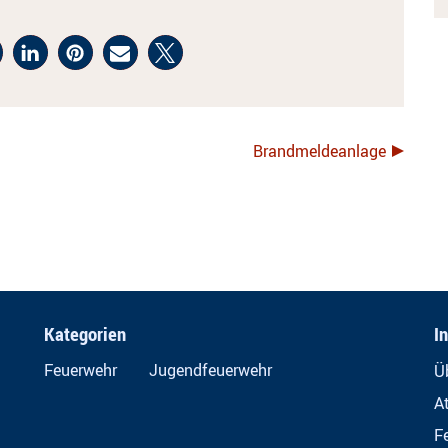
Brandmeldeanlage
Kategorien
I
Feuerwehr
Jugendfeuerwehr
Ü
A
F