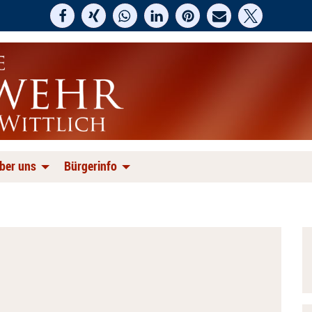
ber uns
Bürgerinfo