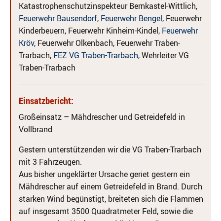
Katastrophenschutzinspekteur Bernkastel-Wittlich,
Feuerwehr Bausendorf
,
Feuerwehr Bengel
, Feuerwehr
Kinderbeuern, Feuerwehr Kinheim-Kindel,
Feuerwehr
Kröv
, Feuerwehr Olkenbach, Feuerwehr Traben-
Trarbach,
FEZ VG Traben-Trarbach
, Wehrleiter VG
Traben-Trarbach
Einsatzbericht:
Großeinsatz – Mähdrescher und Getreidefeld in
Vollbrand
Gestern unterstützenden wir die VG Traben-Trarbach
mit 3 Fahrzeugen.
Aus bisher ungeklärter Ursache geriet gestern ein
Mähdrescher auf einem Getreidefeld in Brand. Durch
starken Wind begünstigt, breiteten sich die Flammen
auf insgesamt 3500 Quadratmeter Feld, sowie die