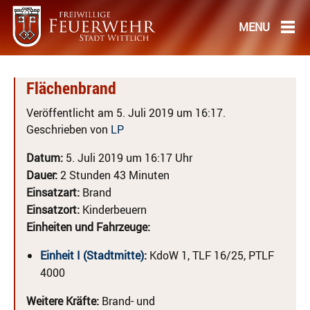
Flächenbrand
Veröffentlicht am 5. Juli 2019 um 16:17.
Geschrieben von
LP
Datum:
5. Juli 2019 um 16:17 Uhr
Dauer:
2 Stunden 43 Minuten
Einsatzart:
Brand
Einsatzort:
Kinderbeuern
Einheiten und Fahrzeuge:
Einheit I (Stadtmitte)
:
KdoW 1, TLF 16/25, PTLF
4000
Weitere Kräfte:
Brand- und