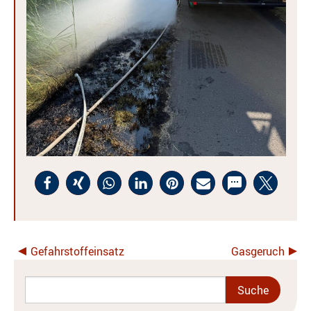
Gefahrstoffeinsatz
Gasgeruch