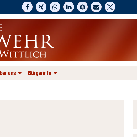
ber uns
Bürgerinfo