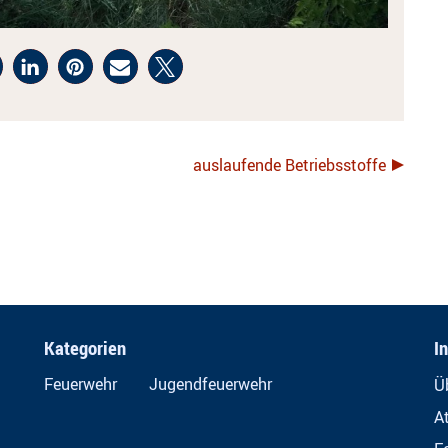
auslaufende Betriebsstoffe
Kategorien
I
Feuerwehr
Jugendfeuerwehr
Ü
A