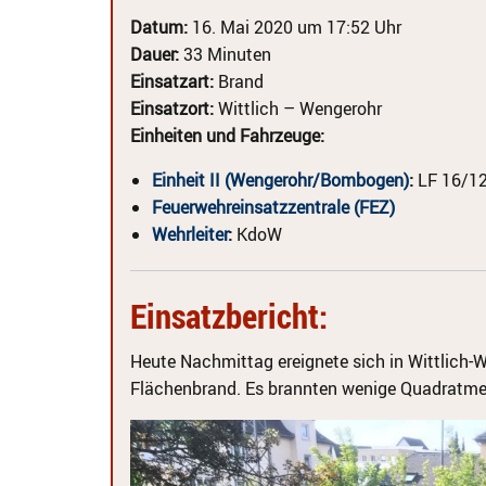
Datum:
16. Mai 2020 um 17:52 Uhr
Dauer:
33 Minuten
Einsatzart:
Brand
Einsatzort:
Wittlich – Wengerohr
Einheiten und Fahrzeuge:
Einheit II (Wengerohr/Bombogen)
:
LF 16/12
Feuerwehreinsatzzentrale (FEZ)
Wehrleiter
:
KdoW
Einsatzbericht:
Heute Nachmittag ereignete sich in Wittlich-W
Flächenbrand. Es brannten wenige Quadratmet