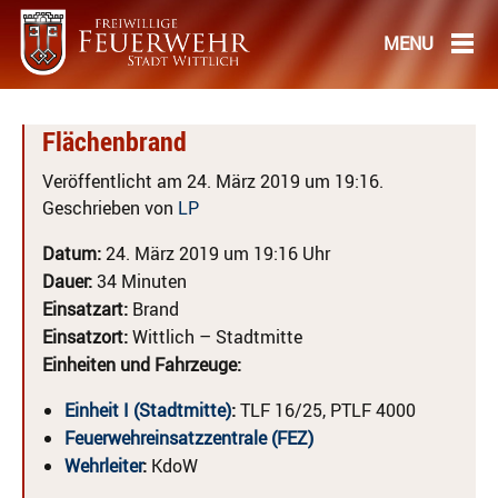
Flächenbrand
Veröffentlicht am 24. März 2019 um 19:16.
Geschrieben von
LP
Datum:
24. März 2019 um 19:16 Uhr
Dauer:
34 Minuten
Einsatzart:
Brand
Einsatzort:
Wittlich – Stadtmitte
Einheiten und Fahrzeuge:
Einheit I (Stadtmitte)
:
TLF 16/25, PTLF 4000
Feuerwehreinsatzzentrale (FEZ)
Wehrleiter
:
KdoW