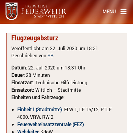
Flugzeugabsturz
Veröffentlicht am 22. Juli 2020 um 18:31.
Geschrieben von
SB
Datum:
22. Juli 2020 um 18:31 Uhr
Dauer:
28 Minuten
Einsatzart:
Technische Hilfeleistung
Einsatzort:
Wittlich – Stadtmitte
Einheiten und Fahrzeuge:
Einheit I (Stadtmitte)
:
ELW 1, LF 16/12, PTLF
4000, VRW, RW 2
Feuerwehreinsatzzentrale (FEZ)
Wehrleiter
:
KdoW