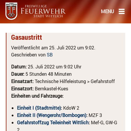
Gasaustritt
Veröffentlicht am 25. Juli 2022 um 9:02.
Geschrieben von
SB
Datum:
25. Juli 2022 um 9:02 Uhr
Dauer:
5 Stunden 48 Minuten
Einsatzart:
Technische Hilfeleistung > Gefahrstoff
Einsatzort:
Bernkastel-Kues
Einheiten und Fahrzeuge:
Einheit I (Stadtmitte)
:
KdoW 2
Einheit II (Wengerohr/Bombogen)
:
MZF 3
Gefahrstoffzug Teileinheit Wittlich
:
Mef-G, GW-G
2