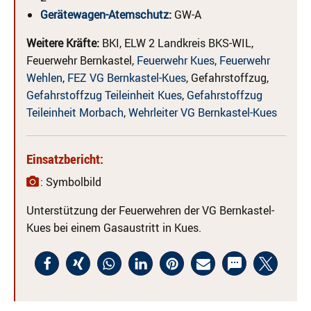
Gerätewagen-Atemschutz
:
GW-A
Weitere Kräfte:
BKI, ELW 2 Landkreis BKS-WIL,
Feuerwehr Bernkastel,
Feuerwehr Kues
,
Feuerwehr
Wehlen
,
FEZ VG Bernkastel-Kues
, Gefahrstoffzug,
Gefahrstoffzug Teileinheit Kues
,
Gefahrstoffzug
Teileinheit Morbach
,
Wehrleiter VG Bernkastel-Kues
Einsatzbericht:
: Symbolbild
Unterstützung der Feuerwehren der VG Bernkastel-
Kues bei einem Gasaustritt in Kues.