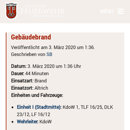
Gebäudebrand
Veröffentlicht am 3. März 2020 um 1:36.
Geschrieben von
SB
Datum:
3. März 2020 um 1:36 Uhr
Dauer:
44 Minuten
Einsatzart:
Brand
Einsatzort:
Altrich
Einheiten und Fahrzeuge:
Einheit I (Stadtmitte)
:
KdoW 1, TLF 16/25, DLK
23/12, LF 16/12
Wehrleiter
:
KdoW