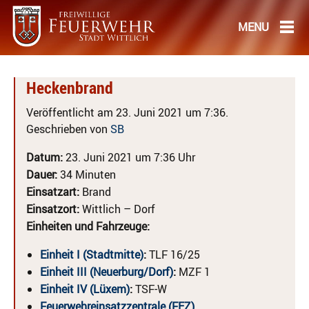
Heckenbrand
Veröffentlicht am 23. Juni 2021 um 7:36.
Geschrieben von
SB
Datum:
23. Juni 2021 um 7:36 Uhr
Dauer:
34 Minuten
Einsatzart:
Brand
Einsatzort:
Wittlich – Dorf
Einheiten und Fahrzeuge:
Einheit I (Stadtmitte)
:
TLF 16/25
Einheit III (Neuerburg/Dorf)
:
MZF 1
Einheit IV (Lüxem)
:
TSF-W
Feuerwehreinsatzzentrale (FEZ)