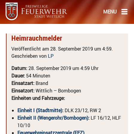
Heimrauchmelder
Veröffentlicht am 28. September 2019 um 4:59.
Geschrieben von
LP
Datum:
28. September 2019 um 4:59 Uhr
Dauer:
54 Minuten
Einsatzart:
Brand
Einsatzort:
Wittlich – Bombogen
Einheiten und Fahrzeuge:
Einheit I (Stadtmitte)
:
DLK 23/12, RW 2
Einheit II (Wengerohr/Bombogen)
:
LF 16/12, HLF
10/10
Feuerwehreinsatzzentrale (FEZ)