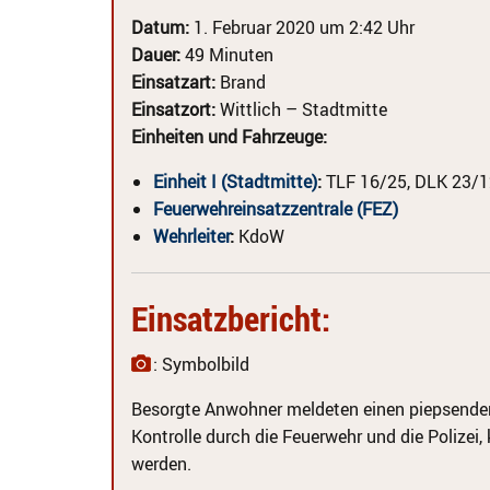
Datum:
1. Februar 2020 um 2:42 Uhr
Dauer:
49 Minuten
Einsatzart:
Brand
Einsatzort:
Wittlich – Stadtmitte
Einheiten und Fahrzeuge:
Einheit I (Stadtmitte)
:
TLF 16/25, DLK 23/1
Feuerwehreinsatzzentrale (FEZ)
Wehrleiter
:
KdoW
Einsatzbericht:
: Symbolbild
Besorgte Anwohner meldeten einen piepsend
Kontrolle durch die Feuerwehr und die Polizei,
werden.