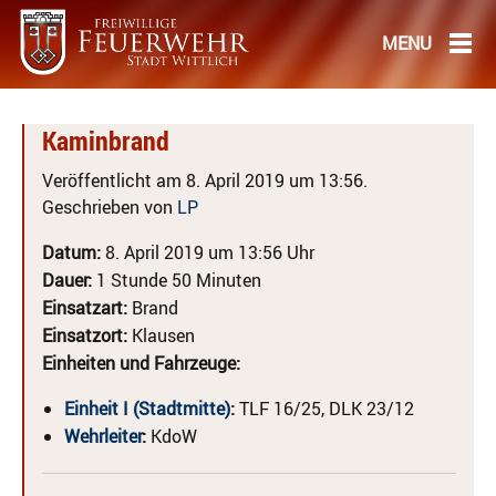
Kaminbrand
Veröffentlicht am 8. April 2019 um 13:56.
Geschrieben von
LP
Datum:
8. April 2019 um 13:56 Uhr
Dauer:
1 Stunde 50 Minuten
Einsatzart:
Brand
Einsatzort:
Klausen
Einheiten und Fahrzeuge:
Einheit I (Stadtmitte)
:
TLF 16/25, DLK 23/12
Wehrleiter
:
KdoW