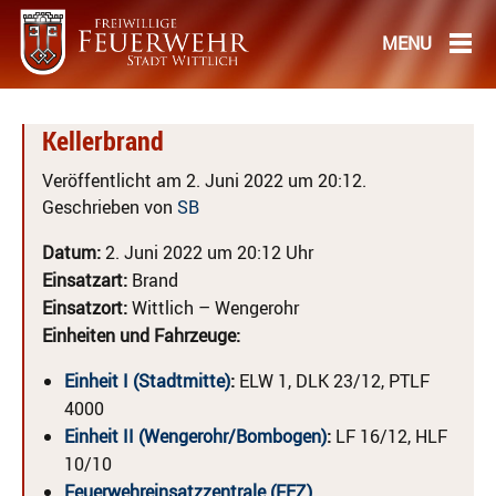
Kellerbrand
Veröffentlicht am 2. Juni 2022 um 20:12.
Geschrieben von
SB
Datum:
2. Juni 2022 um 20:12 Uhr
Einsatzart:
Brand
Einsatzort:
Wittlich – Wengerohr
Einheiten und Fahrzeuge:
Einheit I (Stadtmitte)
:
ELW 1, DLK 23/12, PTLF
4000
Einheit II (Wengerohr/Bombogen)
:
LF 16/12, HLF
10/10
Feuerwehreinsatzzentrale (FEZ)