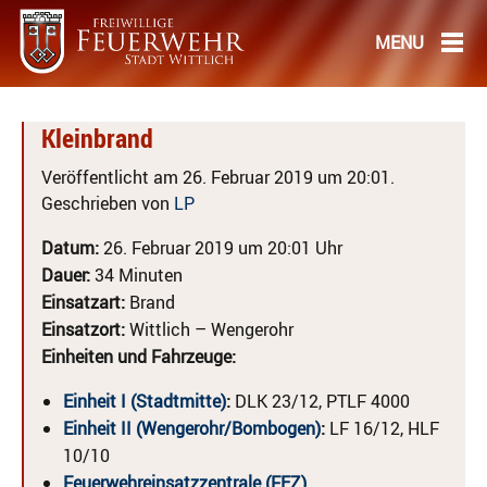
Kleinbrand
Veröffentlicht am 26. Februar 2019 um 20:01.
Geschrieben von
LP
Datum:
26. Februar 2019 um 20:01 Uhr
Dauer:
34 Minuten
Einsatzart:
Brand
Einsatzort:
Wittlich – Wengerohr
Einheiten und Fahrzeuge:
Einheit I (Stadtmitte)
:
DLK 23/12, PTLF 4000
Einheit II (Wengerohr/Bombogen)
:
LF 16/12, HLF
10/10
Feuerwehreinsatzzentrale (FEZ)