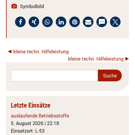
: Symbolbild
kleine techn. Hilfeleistung
kleine techn. Hilfeleistung
Letzte Einsätze
auslaufende Betriebsstoffe
5. August 2026
|
22:18
Einsatzort: L-53