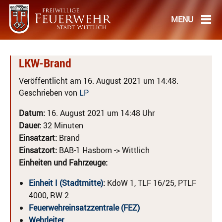
LKW-Brand
Veröffentlicht am 16. August 2021 um 14:48.
Geschrieben von
LP
Datum:
16. August 2021 um 14:48 Uhr
Dauer:
32 Minuten
Einsatzart:
Brand
Einsatzort:
BAB-1 Hasborn -> Wittlich
Einheiten und Fahrzeuge:
Einheit I (Stadtmitte)
:
KdoW 1, TLF 16/25, PTLF
4000, RW 2
Feuerwehreinsatzzentrale (FEZ)
Wehrleiter