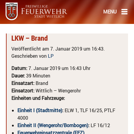
LKW – Brand
Veröffentlicht am 7. Januar 2019 um 16:43.
Geschrieben von
LP
Datum:
7. Januar 2019 um 16:43 Uhr
Dauer:
39 Minuten
Einsatzart:
Brand
Einsatzort:
Wittlich – Wengerohr
Einheiten und Fahrzeuge:
Einheit I (Stadtmitte)
:
ELW 1, TLF 16/25, PTLF
4000
Einheit II (Wengerohr/Bombogen)
:
LF 16/12
Feuerwehreinsatzzentrale (FEZ)