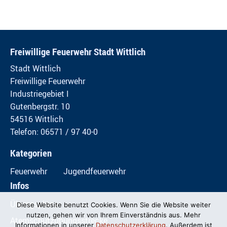
Freiwillige Feuerwehr Stadt Wittlich
Stadt Wittlich
Freiwillige Feuerwehr
Industriegebiet I
Gutenbergstr. 10
54516 Wittlich
Telefon: 06571 / 97 40-0
Kategorien
Feuerwehr
Jugendfeuerwehr
Infos
Übungspläne
Diese Website benutzt Cookies. Wenn Sie die Website weiter
nutzen, gehen wir von Ihrem Einverständnis aus. Mehr
Atemschutzübungsstrecke
Informationen in unserer
Datenschutzerklärung
. Außerdem ist