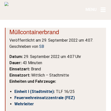
Müllcontainerbrand
Veröffentlicht am 29. September 2022 um 4:07.
Geschrieben von
SB
Datum:
29. September 2022 um 4:07 Uhr
Dauer:
43 Minuten
Einsatzart:
Brand
Einsatzort:
Wittlich – Stadtmitte
Einheiten und Fahrzeuge:
Einheit I (Stadtmitte)
:
TLF 16/25
Feuerwehreinsatzzentrale (FEZ)
Wehrleiter