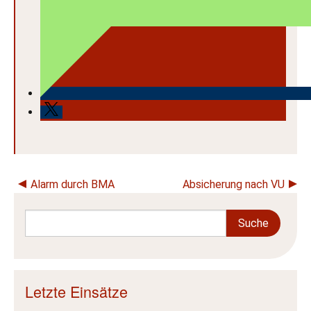
Beitragsnavigation
Alarm durch BMA
Absicherung nach VU
Letzte Einsätze