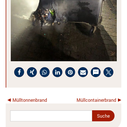
Mülltonnenbrand
Müllcontainerbrand