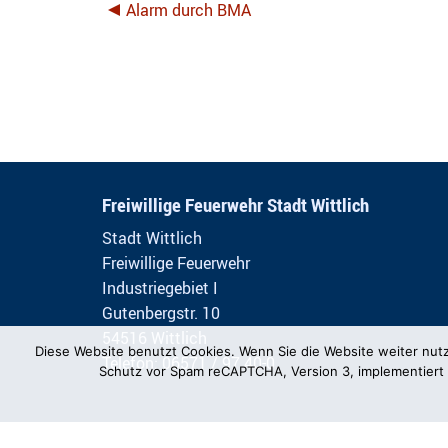
Alarm durch BMA
Freiwillige Feuerwehr Stadt Wittlich
Stadt Wittlich
Freiwillige Feuerwehr
Industriegebiet I
Gutenbergstr. 10
54516 Wittlich
Diese Website benutzt Cookies. Wenn Sie die Website weiter nut
Telefon: 06571 / 97 40-0
Schutz vor Spam reCAPTCHA, Version 3, implementiert 