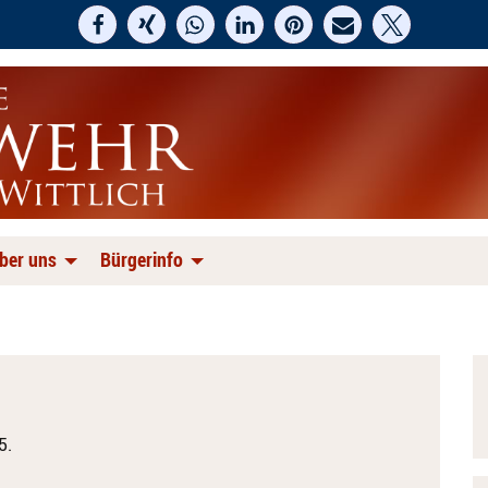
ber uns
Bürgerinfo
5.