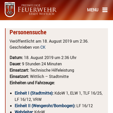
Personensuche
Veröffentlicht am 18. August 2019 um 2:36.
Geschrieben von
CK
Datum:
18. August 2019 um 2:36 Uhr
Dauer:
9 Stunden 24 Minuten
Einsatzart:
Technische Hilfeleistung
Einsatzort:
Wittlich – Stadtmitte
Einheiten und Fahrzeuge:
Einheit I (Stadtmitte)
:
KdoW 1, ELW 1, TLF 16/25,
LF 16/12, VRW
Einheit II (Wengerohr/Bombogen)
:
LF 16/12
Wehrleiter
:
KdoW