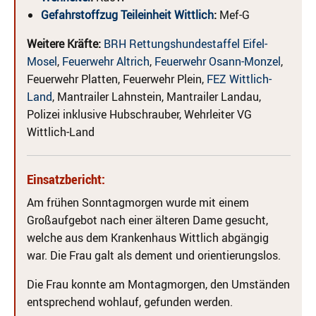
Gefahrstoffzug Teileinheit Wittlich
:
Mef-G
Weitere Kräfte:
BRH Rettungshundestaffel Eifel-
Mosel
,
Feuerwehr Altrich
,
Feuerwehr Osann-Monzel
,
Feuerwehr Platten, Feuerwehr Plein,
FEZ Wittlich-
Land
, Mantrailer Lahnstein, Mantrailer Landau,
Polizei inklusive Hubschrauber, Wehrleiter VG
Wittlich-Land
Einsatzbericht:
Am frühen Sonntagmorgen wurde mit einem
Großaufgebot nach einer älteren Dame gesucht,
welche aus dem Krankenhaus Wittlich abgängig
war. Die Frau galt als dement und orientierungslos.
Die Frau konnte am Montagmorgen, den Umständen
entsprechend wohlauf, gefunden werden.