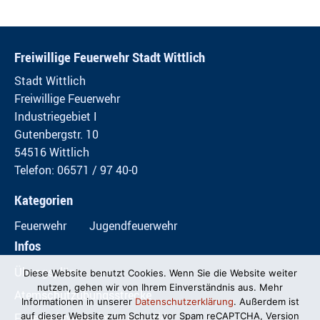
Freiwillige Feuerwehr Stadt Wittlich
Stadt Wittlich
Freiwillige Feuerwehr
Industriegebiet I
Gutenbergstr. 10
54516 Wittlich
Telefon: 06571 / 97 40-0
Kategorien
Feuerwehr
Jugendfeuerwehr
Infos
Übungspläne
Diese Website benutzt Cookies. Wenn Sie die Website weiter
nutzen, gehen wir von Ihrem Einverständnis aus. Mehr
Atemschutzübungsstrecke
Informationen in unserer
Datenschutzerklärung
. Außerdem ist
Feuerwehrwiese im Mundwald
auf dieser Website zum Schutz vor Spam reCAPTCHA, Version