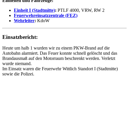
Einheiten und Fahrzeuge:
Einheit I (Stadtmitte)
:
PTLF 4000, VRW, RW 2
Feuerwehreinsatzzentrale (FEZ)
Wehrleiter
:
KdoW
Einsatzbericht:
Heute um halb 1 wurden wir zu einem PKW-Brand auf die
Autobahn alarmiert.
Das Feuer konnte schnell gelöscht und das
Brandausmaß auf den Motorraum beschrenkt werden. Verletzt
wurde niemand.
Im Einsatz waren die Feuerwehr Wittlich Standort I (Stadtmitte)
sowie die Polizei.