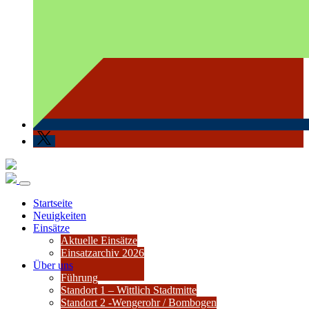
Startseite
Neuigkeiten
Einsätze
Aktuelle Einsätze
Einsatzarchiv 2026
Über uns
Führung
Standort 1 – Wittlich Stadtmitte
Standort 2 -Wengerohr / Bombogen