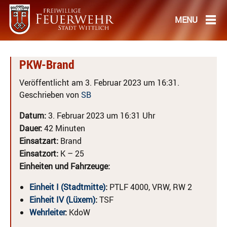
PKW-Brand
Veröffentlicht am 3. Februar 2023 um 16:31.
Geschrieben von
SB
Datum:
3. Februar 2023 um 16:31 Uhr
Dauer:
42 Minuten
Einsatzart:
Brand
Einsatzort:
K – 25
Einheiten und Fahrzeuge:
Einheit I (Stadtmitte)
:
PTLF 4000, VRW, RW 2
Einheit IV (Lüxem)
:
TSF
Wehrleiter
:
KdoW