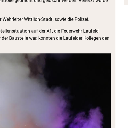
ontrolle gebracht und gelöscht werden. Verletzt wurde
 Wehrleiter Wittlich-Stadt, sowie die Polizei.
tellensituation auf der A1, die Feuerwehr Laufeld
 der Baustelle war, konnten die Laufelder Kollegen den