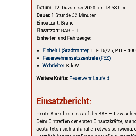
Datum:
12. Dezember 2020 um 18:58 Uhr
Dauer:
1 Stunde 32 Minuten
Einsatzart:
Brand
Einsatzort:
BAB – 1
Einheiten und Fahrzeuge:
Einheit I (Stadtmitte)
:
TLF 16/25, PTLF 400
Feuerwehreinsatzzentrale (FEZ)
Wehrleiter
:
KdoW
Weitere Kräfte:
Feuerwehr Laufeld
Einsatzbericht:
Heute Abend kam es auf der BAB – 1 zwischen
Beim Eintreffen der ersten Einsatzkräfte, sta
gestalteten sich anfänglich etwas schwierig, 