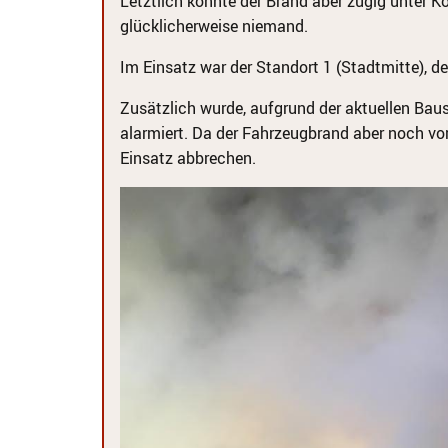
Letztlich konnte der Brand aber zügig unter K
glücklicherweise niemand.
Im Einsatz war der Standort 1 (Stadtmitte), der
Zusätzlich wurde, aufgrund der aktuellen Baus
alarmiert. Da der Fahrzeugbrand aber noch vor
Einsatz abbrechen.