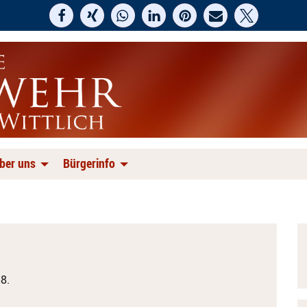
ber uns
Bürgerinfo
8.