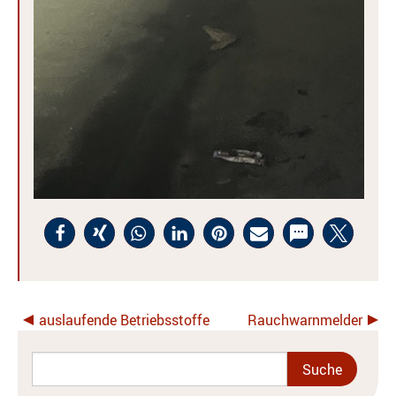
auslaufende Betriebsstoffe
Rauchwarnmelder