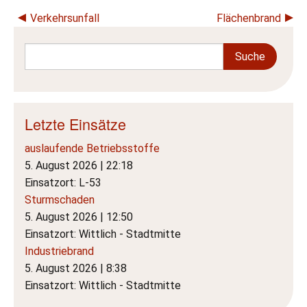
Beitragsnavigation
Verkehrsunfall
Flächenbrand
Letzte Einsätze
auslaufende Betriebsstoffe
5. August 2026
|
22:18
Einsatzort: L-53
Sturmschaden
5. August 2026
|
12:50
Einsatzort: Wittlich - Stadtmitte
Industriebrand
5. August 2026
|
8:38
Einsatzort: Wittlich - Stadtmitte