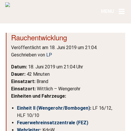
Rauchentwicklung
Veröffentlicht am 18. Juni 2019 um 21:04.
Geschrieben von
LP
Datum:
18. Juni 2019 um 21:04 Uhr
Dauer:
42 Minuten
Einsatzart:
Brand
Einsatzort:
Wittlich – Wengerohr
Einheiten und Fahrzeuge:
Einheit II (Wengerohr/Bombogen)
:
LF 16/12,
HLF 10/10
Feuerwehreinsatzzentrale (FEZ)
Wehrleiter
:
KdoW