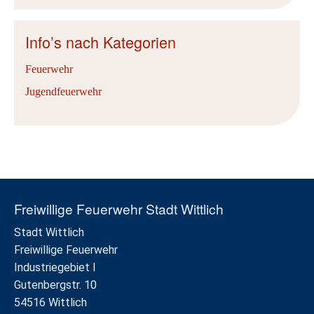
Info’s nach Kategorien
Feuerwehr
Jugendfeuerwehr
Freiwillige Feuerwehr Stadt Wittlich
Stadt Wittlich
Freiwillige Feuerwehr
Industriegebiet I
Gutenbergstr. 10
54516 Wittlich