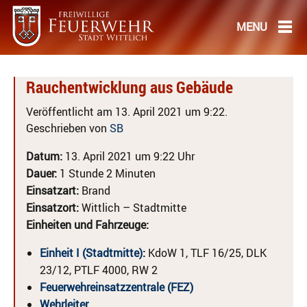
Rauchentwicklung aus Gebäude
Veröffentlicht am 13. April 2021 um 9:22.
Geschrieben von
SB
Datum:
13. April 2021 um 9:22 Uhr
Dauer:
1 Stunde 2 Minuten
Einsatzart:
Brand
Einsatzort:
Wittlich – Stadtmitte
Einheiten und Fahrzeuge:
Einheit I (Stadtmitte)
:
KdoW 1, TLF 16/25, DLK
23/12, PTLF 4000, RW 2
Feuerwehreinsatzzentrale (FEZ)
Wehrleiter