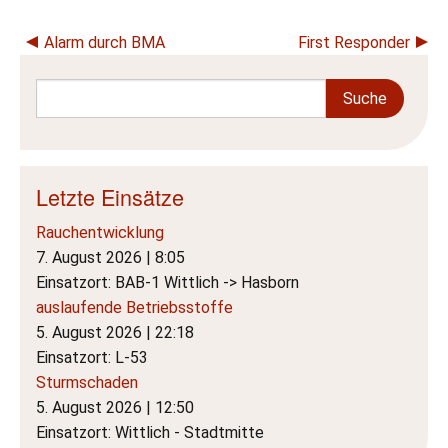
Beitragsnavigation
Alarm durch BMA
First Responder
Letzte Einsätze
Rauchentwicklung
7. August 2026
|
8:05
Einsatzort: BAB-1 Wittlich -> Hasborn
auslaufende Betriebsstoffe
5. August 2026
|
22:18
Einsatzort: L-53
Sturmschaden
5. August 2026
|
12:50
Einsatzort: Wittlich - Stadtmitte