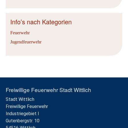
Info’s nach Kategorien
Feuerwehr
Jugendfeuerwehr
Freiwillige Feuerwehr Stadt Wittlich
Stadt Wittlich
Freiwillige Feuerwehr
Industriegebiet I
Gutenbergstr. 10
54516 Wittlich