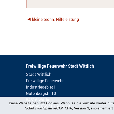
kleine techn. Hilfeleistung
Freiwillige Feuerwehr Stadt Wittlich
Stadt Wittlich
Freiwillige Feuerwehr
Industriegebiet I
Gutenbergstr. 10
54516 Wittlich
Diese Website benutzt Cookies. Wenn Sie die Website weiter nut
Telefon: 06571 / 97 40-0
Schutz vor Spam reCAPTCHA, Version 3, implementiert 