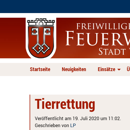
Startseite
Neuigkeiten
Einsätze
Ü
Tierrettung
Veröffentlicht am 19. Juli 2020 um 11:02.
Geschrieben von
LP