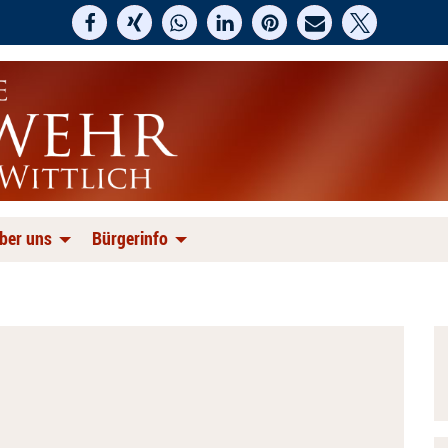
ber uns
Bürgerinfo