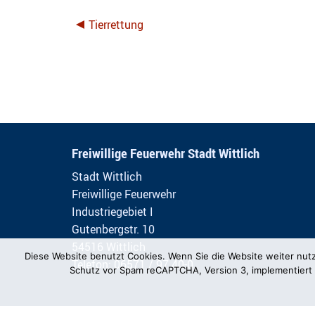
Tierrettung
Freiwillige Feuerwehr Stadt Wittlich
Stadt Wittlich
Freiwillige Feuerwehr
Industriegebiet I
Gutenbergstr. 10
54516 Wittlich
Diese Website benutzt Cookies. Wenn Sie die Website weiter nut
Telefon: 06571 / 97 40-0
Schutz vor Spam reCAPTCHA, Version 3, implementiert 