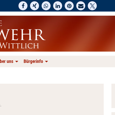
ber uns
Bürgerinfo
.