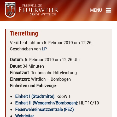
Tierrettung
Veröffentlicht am 5. Februar 2019 um 12:26.
Geschrieben von
LP
Datum:
5. Februar 2019 um 12:26 Uhr
Dauer:
34 Minuten
Einsatzart:
Technische Hilfeleistung
Einsatzort:
Wittlich – Bombogen
Einheiten und Fahrzeuge:
Einheit I (Stadtmitte)
:
KdoW 1
Einheit II (Wengerohr/Bombogen)
:
HLF 10/10
Feuerwehreinsatzzentrale (FEZ)
Wehrleiter