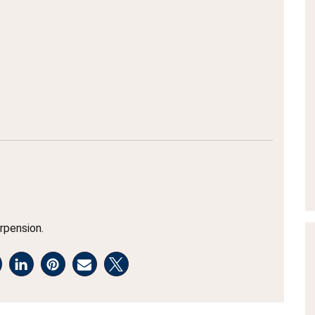
rpension.