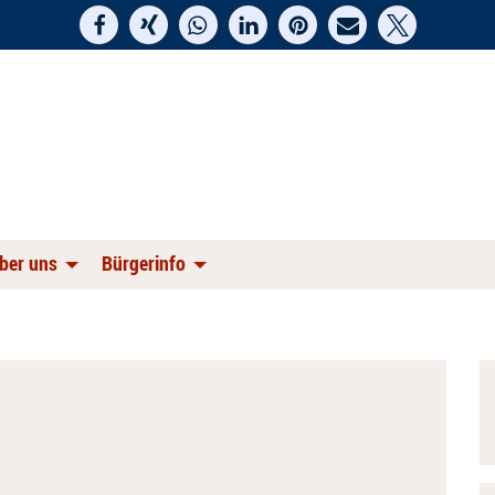
ber uns
Bürgerinfo