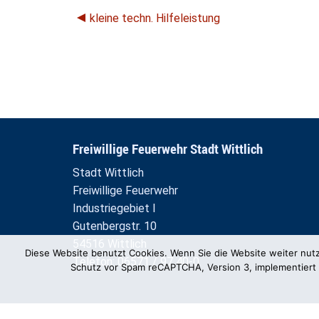
kleine techn. Hilfeleistung
Freiwillige Feuerwehr Stadt Wittlich
Stadt Wittlich
Freiwillige Feuerwehr
Industriegebiet I
Gutenbergstr. 10
54516 Wittlich
Diese Website benutzt Cookies. Wenn Sie die Website weiter nut
Telefon: 06571 / 97 40-0
Schutz vor Spam reCAPTCHA, Version 3, implementiert 