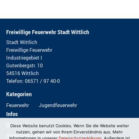
Freiwillige Feuerwehr Stadt Wittlich
Stadt Wittlich
Freiwillige Feuerwehr
Industriegebiet I
Gutenbergstr. 10
54516 Wittlich
Telefon: 06571 / 97 40-0
Kategorien
Feuerwehr
Jugendfeuerwehr
Infos
Übungspläne
Diese Website benutzt Cookies. Wenn Sie die Website weiter
nutzen, gehen wir von Ihrem Einverständnis aus. Mehr
Atemschutzübungsstrecke
Informationen in unserer
Datenschutzerklärung
. Außerdem ist