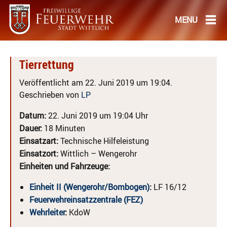
Tierrettung
Veröffentlicht am 22. Juni 2019 um 19:04.
Geschrieben von
LP
Datum:
22. Juni 2019 um 19:04 Uhr
Dauer:
18 Minuten
Einsatzart:
Technische Hilfeleistung
Einsatzort:
Wittlich – Wengerohr
Einheiten und Fahrzeuge:
Einheit II (Wengerohr/Bombogen)
:
LF 16/12
Feuerwehreinsatzzentrale (FEZ)
Wehrleiter
:
KdoW