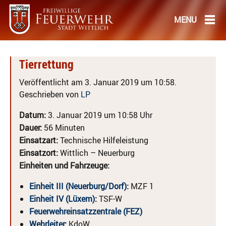
Tierrettung
Veröffentlicht am 3. Januar 2019 um 10:58.
Geschrieben von
LP
Datum:
3. Januar 2019 um 10:58 Uhr
Dauer:
56 Minuten
Einsatzart:
Technische Hilfeleistung
Einsatzort:
Wittlich – Neuerburg
Einheiten und Fahrzeuge:
Einheit III (Neuerburg/Dorf)
:
MZF 1
Einheit IV (Lüxem)
:
TSF-W
Feuerwehreinsatzzentrale (FEZ)
Wehrleiter
:
KdoW