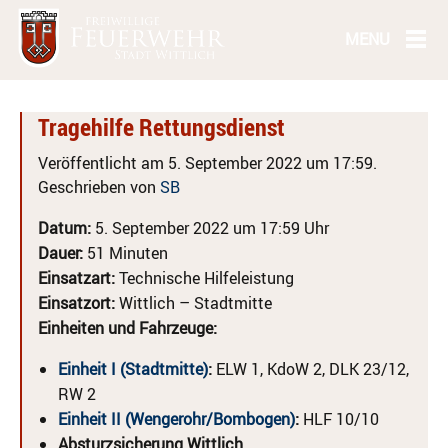
Tragehilfe Rettungsdienst
Veröffentlicht am 5. September 2022 um 17:59.
Geschrieben von
SB
Datum:
5. September 2022 um 17:59 Uhr
Dauer:
51 Minuten
Einsatzart:
Technische Hilfeleistung
Einsatzort:
Wittlich – Stadtmitte
Einheiten und Fahrzeuge:
Einheit I (Stadtmitte)
:
ELW 1, KdoW 2, DLK 23/12,
RW 2
Einheit II (Wengerohr/Bombogen)
:
HLF 10/10
Absturzsicherung Wittlich